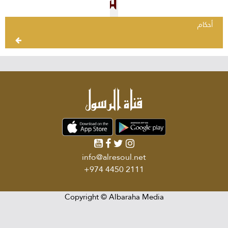
أحكام
info@alresoul.net
+974 4450 2111
Copyright ©
Albaraha Media