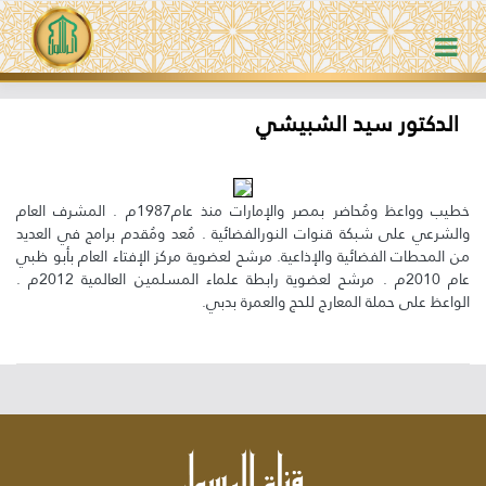
الدكتور سيد الشبيشي
خطيب وواعظ ومُحاضر بمصر والإمارات منذ عام1987م . المشرف العام
والشرعي على شبكة قنوات النورالفضائية . مُعد ومُقدم برامج في العديد
من المحطات الفضائية والإذاعية. مرشح لعضوية مركز الإفتاء العام بأبو ظبي
عام 2010م . مرشح لعضوية رابطة علماء المسلمين العالمية 2012م .
الواعظ على حملة المعارج للحج والعمرة بدبي.