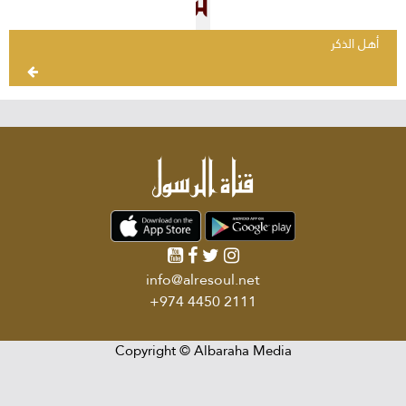
أهل الذكر
info@alresoul.net
+974 4450 2111
Copyright ©
Albaraha Media