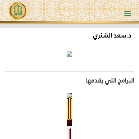
د.سعد الشثري
البرامج التي يقدمها